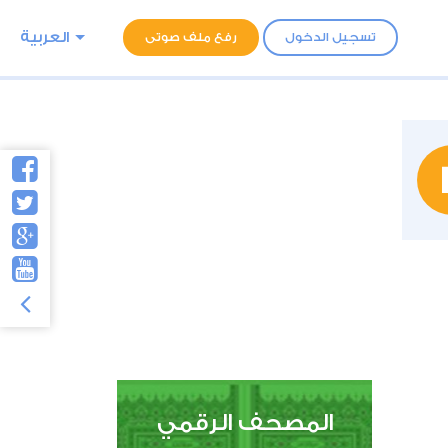
العربية
تسجيل الدخول
رفع ملف صوتى
المصحف الرقمي