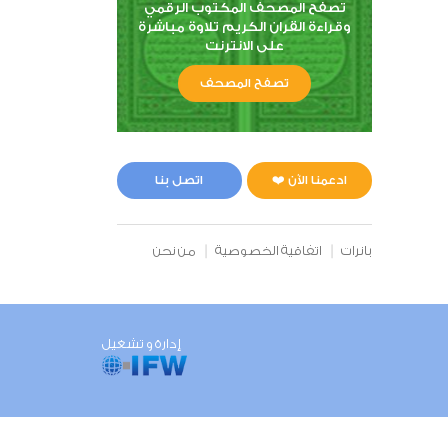
تصفح المصحف المكتوب الرقمي
وقراءة القران الكريم تلاوة مباشرة
على الانترنت
تصفح المصحف
ادعمنا الآن ❤️
اتصل بنا
بانرات
اتفاقية الخصوصية
من نحن
إدارة و تشغيل