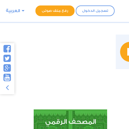
العربية
تسجيل الدخول
رفع ملف صوتى
المصحف الرقمي