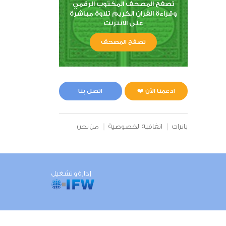
تصفح المصحف المكتوب الرقمي
وقراءة القران الكريم تلاوة مباشرة
على الانترنت
تصفح المصحف
ادعمنا الآن ❤️
اتصل بنا
بانرات
اتفاقية الخصوصية
من نحن
إدارة و تشغيل