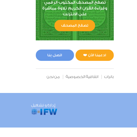
تصفح المصحف المكتوب الرقمي
وقراءة القران الكريم تلاوة مباشرة
على الانترنت
تصفح المصحف
ادعمنا الآن ❤️
اتصل بنا
بانرات
اتفاقية الخصوصية
من نحن
إدارة و تشغيل