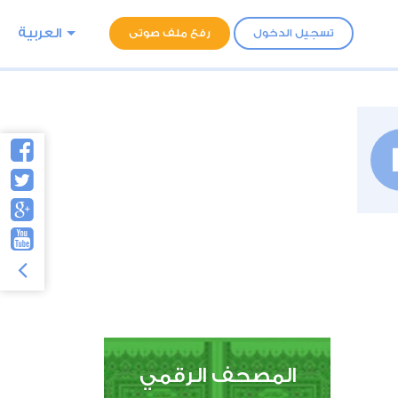
العربية
تسجيل الدخول
رفع ملف صوتى
المصحف الرقمي