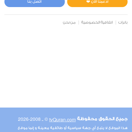
ادعمنا الآن ❤️
اتصل بنا
بانرات
اتفاقية الخصوصية
من نحن
© ـ 2008-2026
tvQuran.com
جميع الحقوق محفوظة
هذا الموقع لا يتبع أي جهة سياسية أو طائفية معينة و إنما موقع