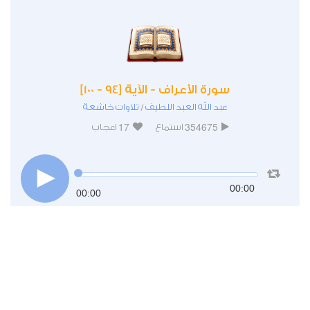
سورة الأعراف - الآية [94 - 100]
عبد الله العبد اللطيف
تلاوات خاشعة
/
17
354675
استماع
اعجاب
00:00
00:00