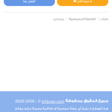
ادعمنا الآن ❤️
اتصل بنا
بانرات
اتفاقية الخصوصية
من نحن
© ـ 2008-2026
tvQuran.com
جميع الحقوق محفوظة
هذا الموقع لا يتبع أي جهة سياسية أو طائفية معينة و إنما موقع