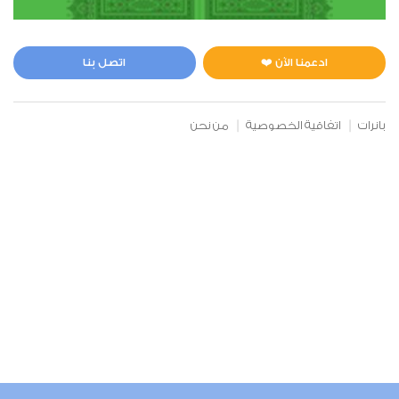
ادعمنا الآن ❤️
اتصل بنا
بانرات
اتفاقية الخصوصية
من نحن