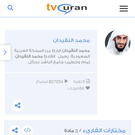
محمد النقيدان
محمد النقيدان
قارئ من المملكة العربية
السعودية، يعمل القارئ
محمد النقيدان
إمام وخطيب جامع الراشد بحائل.
827254
3
تلاوة
استماع
64
اعجاب
مختارات القارىء
3
/
مادة