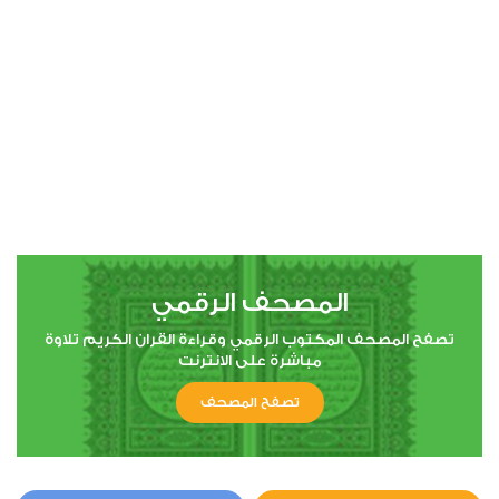
00:00
00:00
4
النساء
3
23698
استماع
اعجاب
المصحف الرقمي
00:00
00:00
تصفح المصحف المكتوب الرقمي وقراءة القران الكريم تلاوة
مباشرة على الانترنت
تصفح المصحف
5
المائدة