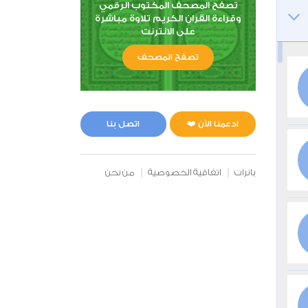
تصفح المصحف المكتوب الرقمي
وقراءة القران الكريم تلاوة مباشرة
على الانترنت
تصفح المصحف
ادعمنا الآن ❤️
اتصل بنا
بانرات
اتفاقية الخصوصية
من نحن