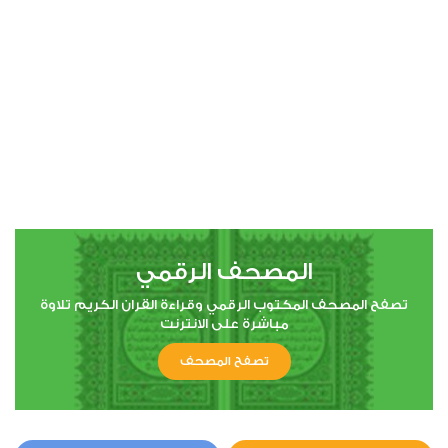
00:00
00:00
4
النساء
1
6519
استماع
اعجاب
المصحف الرقمي
00:00
00:00
تصفح المصحف المكتوب الرقمي وقراءة القران الكريم تلاوة
مباشرة على الانترنت
تصفح المصحف
5
المائدة