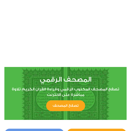
00:00
00:00
4
النساء
1
6517
استماع
اعجاب
المصحف الرقمي
00:00
00:00
تصفح المصحف المكتوب الرقمي وقراءة القران الكريم تلاوة
مباشرة على الانترنت
تصفح المصحف
5
المائدة