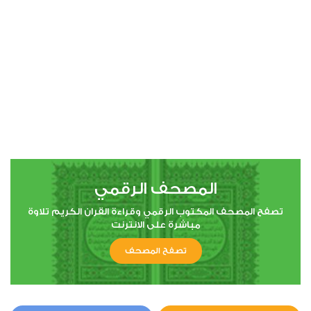
00:00
00:00
4
النساء
1
6517
استماع
اعجاب
المصحف الرقمي
00:00
00:00
تصفح المصحف المكتوب الرقمي وقراءة القران الكريم تلاوة
مباشرة على الانترنت
تصفح المصحف
5
المائدة