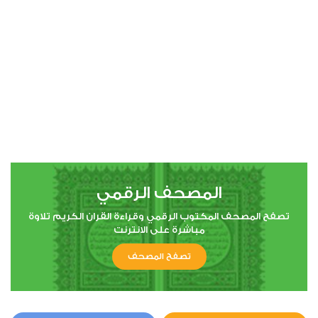
00:00
00:00
4
النساء
1
6520
استماع
اعجاب
المصحف الرقمي
00:00
00:00
تصفح المصحف المكتوب الرقمي وقراءة القران الكريم تلاوة
مباشرة على الانترنت
تصفح المصحف
5
المائدة