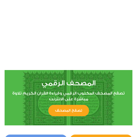
00:00
00:00
4
النساء
1
6515
استماع
اعجاب
المصحف الرقمي
00:00
00:00
تصفح المصحف المكتوب الرقمي وقراءة القران الكريم تلاوة
مباشرة على الانترنت
تصفح المصحف
5
المائدة