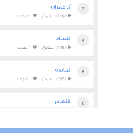
آل عمران
3
1
17104
استماع
اعجاب
النساء
4
1
13282
استماع
اعجاب
المائدة
5
1
19871
استماع
اعجاب
الأنعام
6
1
14588
استماع
اعجاب