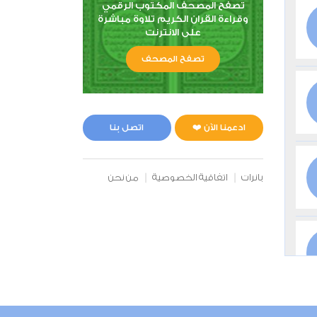
تصفح المصحف المكتوب الرقمي
وقراءة القران الكريم تلاوة مباشرة
على الانترنت
تصفح المصحف
ادعمنا الآن ❤️
اتصل بنا
بانرات
اتفاقية الخصوصية
من نحن