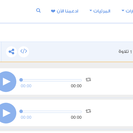
رات
المرئيات
ادعمنا اﻵن ❤️
1
تلاوة
00:00
00:00
00:00
00:00