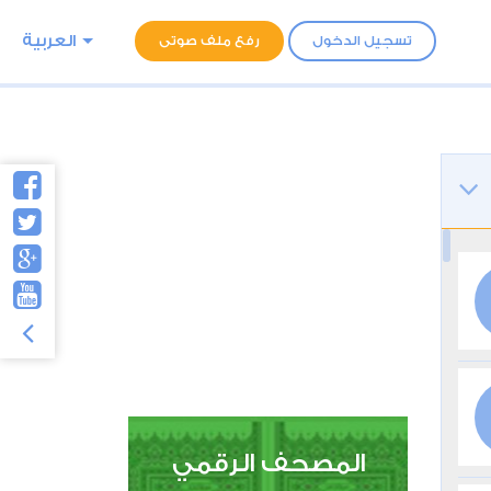
العربية
تسجيل الدخول
رفع ملف صوتى
المصحف الرقمي