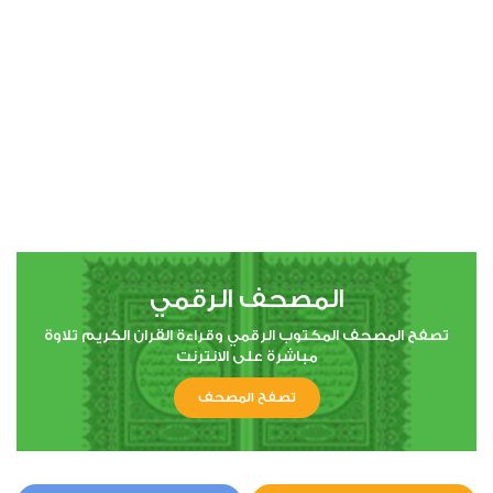
00:00
00:00
4
النساء
1
13280
استماع
اعجاب
المصحف الرقمي
00:00
00:00
تصفح المصحف المكتوب الرقمي وقراءة القران الكريم تلاوة
مباشرة على الانترنت
تصفح المصحف
5
المائدة