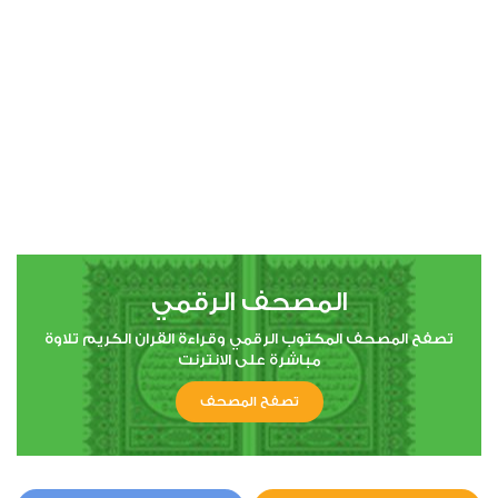
00:00
00:00
4
النساء
1
13282
استماع
اعجاب
المصحف الرقمي
00:00
00:00
تصفح المصحف المكتوب الرقمي وقراءة القران الكريم تلاوة
مباشرة على الانترنت
تصفح المصحف
5
المائدة