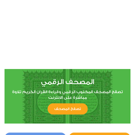
00:00
00:00
4
النساء
1
13283
استماع
اعجاب
المصحف الرقمي
00:00
00:00
تصفح المصحف المكتوب الرقمي وقراءة القران الكريم تلاوة
مباشرة على الانترنت
تصفح المصحف
5
المائدة