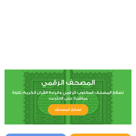
00:00
00:00
4
النساء
1
13283
استماع
اعجاب
المصحف الرقمي
00:00
00:00
تصفح المصحف المكتوب الرقمي وقراءة القران الكريم تلاوة
مباشرة على الانترنت
تصفح المصحف
5
المائدة