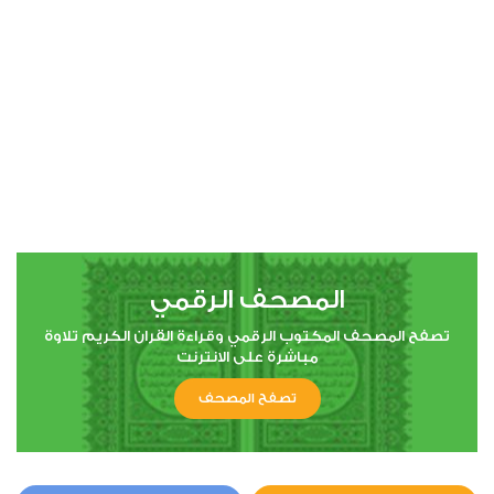
00:00
00:00
4
النساء
1
13281
استماع
اعجاب
المصحف الرقمي
00:00
00:00
تصفح المصحف المكتوب الرقمي وقراءة القران الكريم تلاوة
مباشرة على الانترنت
تصفح المصحف
5
المائدة