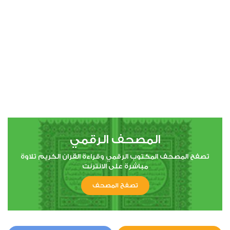
00:00
00:00
4
النساء
1
6486
استماع
اعجاب
المصحف الرقمي
00:00
00:00
تصفح المصحف المكتوب الرقمي وقراءة القران الكريم تلاوة
مباشرة على الانترنت
تصفح المصحف
5
المائدة