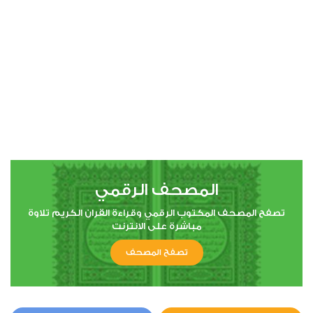
00:00
00:00
4
النساء
1
6486
استماع
اعجاب
المصحف الرقمي
00:00
00:00
تصفح المصحف المكتوب الرقمي وقراءة القران الكريم تلاوة
مباشرة على الانترنت
تصفح المصحف
5
المائدة