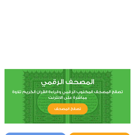
00:00
00:00
4
النساء
0
5706
استماع
اعجاب
المصحف الرقمي
00:00
00:00
تصفح المصحف المكتوب الرقمي وقراءة القران الكريم تلاوة
مباشرة على الانترنت
تصفح المصحف
5
المائدة