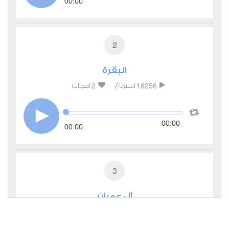
00:00
2
البقرة
2
16256
استماع
اعجاب
00:00
00:00
3
آل عمران
0
7695
استماع
اعجاب