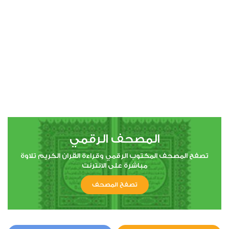
00:00
00:00
4
النساء
0
5707
استماع
اعجاب
المصحف الرقمي
00:00
00:00
تصفح المصحف المكتوب الرقمي وقراءة القران الكريم تلاوة
مباشرة على الانترنت
تصفح المصحف
5
المائدة