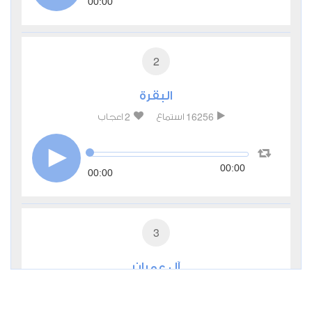
00:00
2
البقرة
2
16256
استماع
اعجاب
00:00
00:00
3
آل عمران
0
7695
استماع
اعجاب