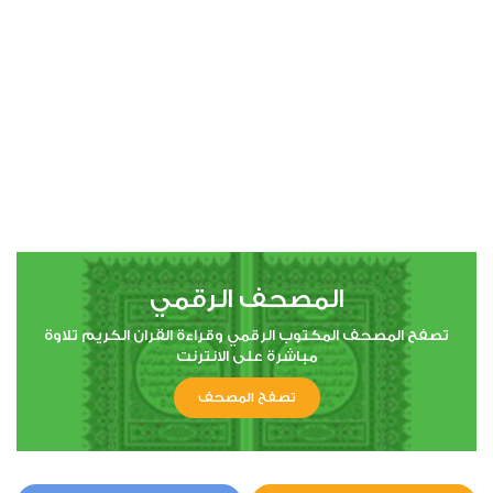
00:00
00:00
4
النساء
0
5706
استماع
اعجاب
المصحف الرقمي
00:00
00:00
تصفح المصحف المكتوب الرقمي وقراءة القران الكريم تلاوة
مباشرة على الانترنت
تصفح المصحف
5
المائدة