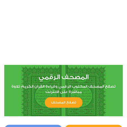
00:00
00:00
4
النساء
0
5698
استماع
اعجاب
المصحف الرقمي
00:00
00:00
تصفح المصحف المكتوب الرقمي وقراءة القران الكريم تلاوة
مباشرة على الانترنت
تصفح المصحف
5
المائدة