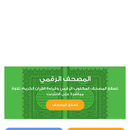
00:00
00:00
4
النساء
2
28071
استماع
اعجاب
المصحف الرقمي
00:00
00:00
تصفح المصحف المكتوب الرقمي وقراءة القران الكريم تلاوة
مباشرة على الانترنت
تصفح المصحف
5
المائدة