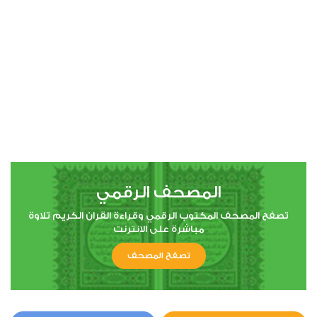
00:00
00:00
4
النساء
2
28071
استماع
اعجاب
المصحف الرقمي
00:00
00:00
تصفح المصحف المكتوب الرقمي وقراءة القران الكريم تلاوة
مباشرة على الانترنت
تصفح المصحف
5
المائدة