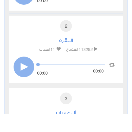
00:00
2
البقرة
11
113292
استماع
اعجاب
00:00
00:00
3
آل عمران
3
46286
استماع
اعجاب