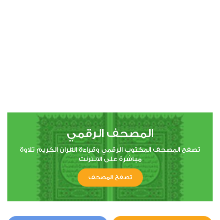
00:00
00:00
4
النساء
2
28071
استماع
اعجاب
المصحف الرقمي
00:00
00:00
تصفح المصحف المكتوب الرقمي وقراءة القران الكريم تلاوة
مباشرة على الانترنت
تصفح المصحف
5
المائدة