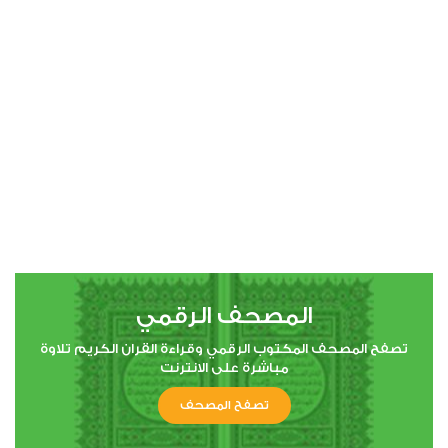
0
26724
استماع
اعجاب
00:00
00:00
4
النساء
0
9834
استماع
اعجاب
المصحف الرقمي
00:00
00:00
تصفح المصحف المكتوب الرقمي وقراءة القران الكريم تلاوة
مباشرة على الانترنت
تصفح المصحف
5