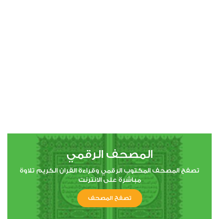
0
26726
استماع
اعجاب
00:00
00:00
4
النساء
0
9837
استماع
اعجاب
المصحف الرقمي
00:00
00:00
تصفح المصحف المكتوب الرقمي وقراءة القران الكريم تلاوة
مباشرة على الانترنت
تصفح المصحف
5