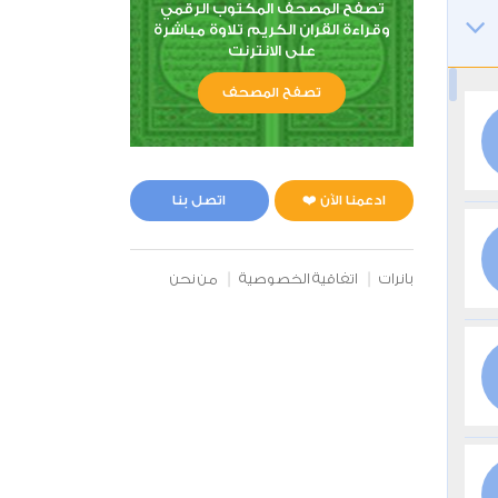
تصفح المصحف المكتوب الرقمي
وقراءة القران الكريم تلاوة مباشرة
على الانترنت
تصفح المصحف
ادعمنا الآن ❤️
اتصل بنا
بانرات
اتفاقية الخصوصية
من نحن