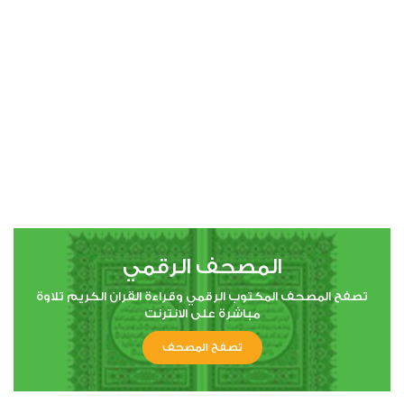
00:00
00:00
4
النساء
1
13336
استماع
اعجاب
المصحف الرقمي
00:00
00:00
تصفح المصحف المكتوب الرقمي وقراءة القران الكريم تلاوة
مباشرة على الانترنت
تصفح المصحف
5