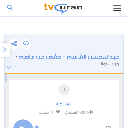
عبدالمحسن القاسم - حفص عن عاصم
/
114
تلاوة
1
الفاتحة
10
54349
استماع
اعجاب