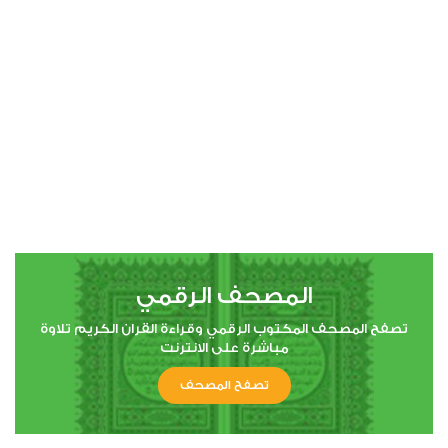
00:00
00:00
4
النساء
1
13339
استماع
اعجاب
المصحف الرقمي
00:00
00:00
تصفح المصحف المكتوب الرقمي وقراءة القران الكريم تلاوة
مباشرة على الانترنت
تصفح المصحف
5