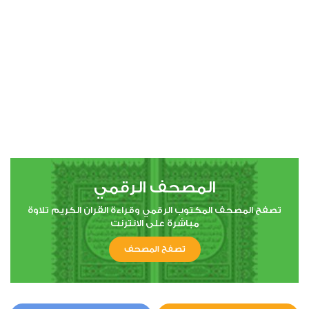
00:00
00:00
4
النساء
1
14759
استماع
اعجاب
المصحف الرقمي
00:00
00:00
تصفح المصحف المكتوب الرقمي وقراءة القران الكريم تلاوة
مباشرة على الانترنت
تصفح المصحف
5
المائدة