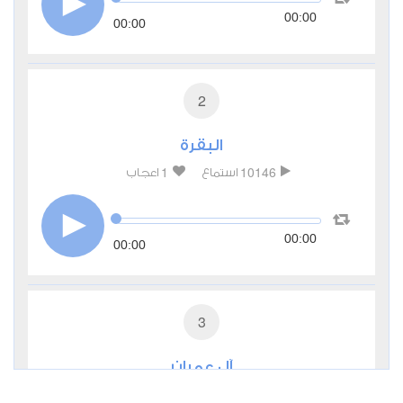
00:00
00:00
2
البقرة
1
10146
استماع
اعجاب
00:00
00:00
3
آل عمران
1
7781
استماع
اعجاب