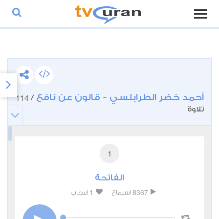
أحمد خضر الطرابلسي - قالون عن نافع
114
/
تلاوة
1
الفاتحة
1
8367
استماع
اعجاب