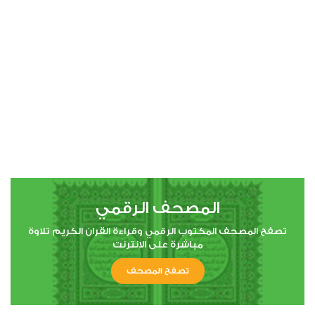
00:00
00:00
4
النساء
0
4929
استماع
اعجاب
المصحف الرقمي
00:00
00:00
تصفح المصحف المكتوب الرقمي وقراءة القران الكريم تلاوة
مباشرة على الانترنت
تصفح المصحف
5