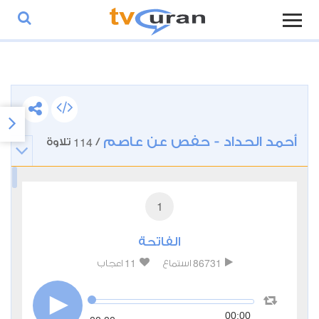
أحمد الحداد - حفص عن عاصم
114
/
تلاوة
1
الفاتحة
11
86731
استماع
اعجاب
00:00