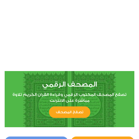
00:00
00:00
4
النساء
1
20263
استماع
اعجاب
المصحف الرقمي
00:00
00:00
تصفح المصحف المكتوب الرقمي وقراءة القران الكريم تلاوة
مباشرة على الانترنت
تصفح المصحف
5
المائدة