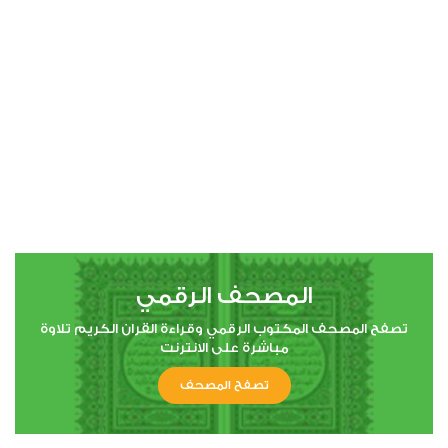
00:00
00:00
4
النساء
1
9378
استماع
اعجاب
المصحف الرقمي
00:00
00:00
تصفح المصحف المكتوب الرقمي وقراءة القران الكريم تلاوة
مباشرة على الانترنت
تصفح المصحف
5