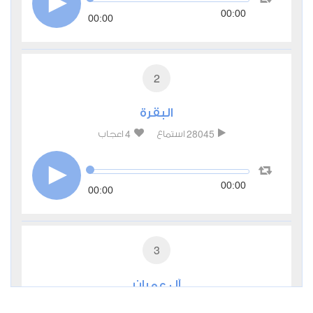
00:00
00:00
2
البقرة
4
28045
استماع
اعجاب
00:00
00:00
3
آل عمران
1
11276
استماع
اعجاب