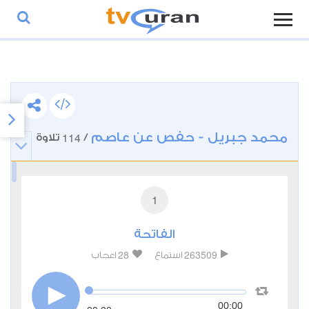
محمد جبريل - حفص عن عاصم
114
/
تلاوة
1
الفاتحة
28
263509
استماع
اعجاب
00:00