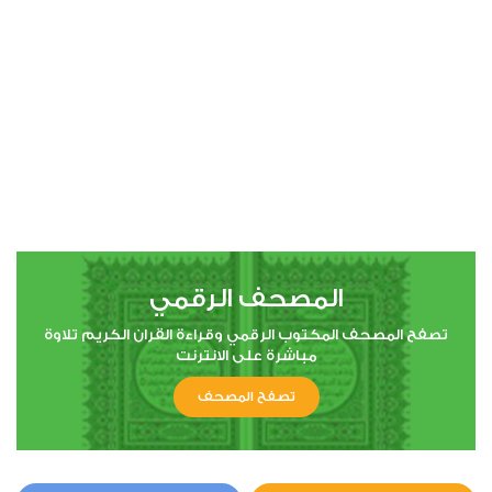
00:00
00:00
4
النساء
4
80085
استماع
اعجاب
المصحف الرقمي
00:00
00:00
تصفح المصحف المكتوب الرقمي وقراءة القران الكريم تلاوة
مباشرة على الانترنت
تصفح المصحف
5
المائدة