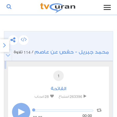
محمد جبريل - حفص عن عاصم
114
/
تلاوة
1
الفاتحة
28
263396
استماع
اعجاب
00:00