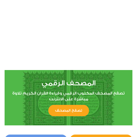
00:00
00:00
4
النساء
4
80034
استماع
اعجاب
المصحف الرقمي
00:00
00:00
تصفح المصحف المكتوب الرقمي وقراءة القران الكريم تلاوة
مباشرة على الانترنت
تصفح المصحف
5
المائدة