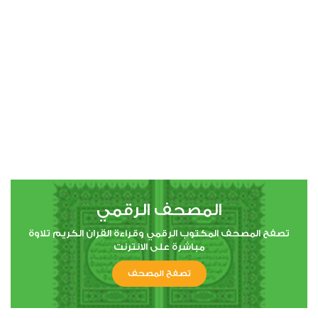
00:00
00:00
87
الأعلى
7
224214
استماع
اعجاب
المصحف الرقمي
00:00
00:00
تصفح المصحف المكتوب الرقمي وقراءة القران الكريم تلاوة
مباشرة على الانترنت
تصفح المصحف
88