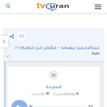
عبدالرحمن مسعد - حفص عن عاصم
7
/
تلاوة
32
السجدة
23
454542
استماع
اعجاب