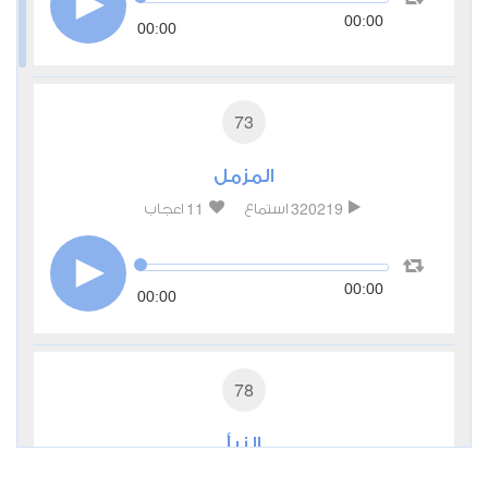
00:00
00:00
73
المزمل
11
320219
استماع
اعجاب
00:00
00:00
78
النبأ
8
259821
استماع
اعجاب