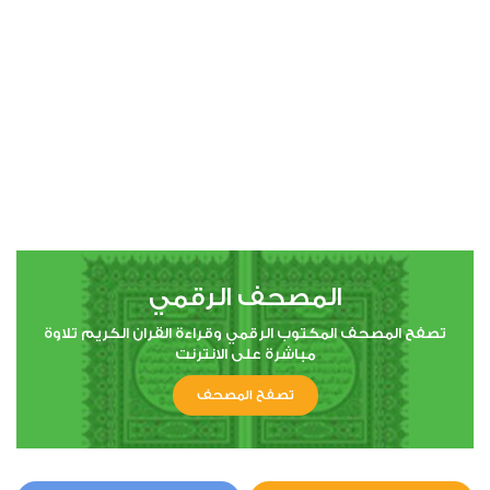
00:00
00:00
4
النساء
0
2389
استماع
اعجاب
المصحف الرقمي
00:00
00:00
تصفح المصحف المكتوب الرقمي وقراءة القران الكريم تلاوة
مباشرة على الانترنت
تصفح المصحف
5
المائدة