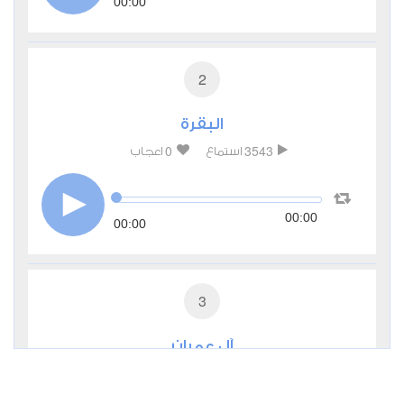
00:00
2
البقرة
0
3543
استماع
اعجاب
00:00
00:00
3
آل عمران
0
2769
استماع
اعجاب