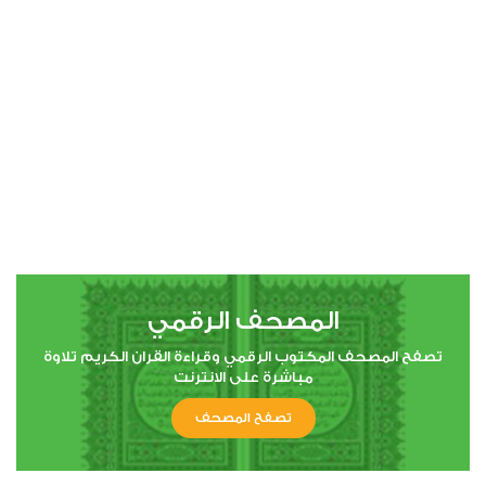
00:00
00:00
4
النساء
0
2427
استماع
اعجاب
المصحف الرقمي
00:00
00:00
تصفح المصحف المكتوب الرقمي وقراءة القران الكريم تلاوة
مباشرة على الانترنت
تصفح المصحف
5