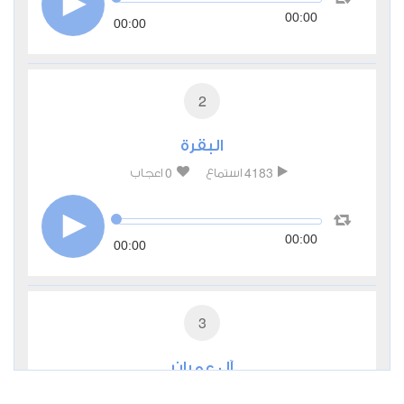
00:00
00:00
2
البقرة
0
4183
استماع
اعجاب
00:00
00:00
3
آل عمران
0
2528
استماع
اعجاب