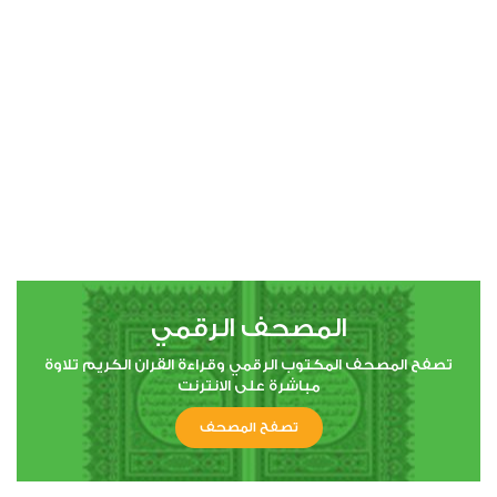
00:00
00:00
4
النساء
0
2432
استماع
اعجاب
المصحف الرقمي
00:00
00:00
تصفح المصحف المكتوب الرقمي وقراءة القران الكريم تلاوة
مباشرة على الانترنت
تصفح المصحف
5