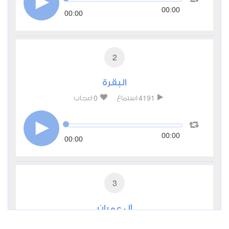
00:00
00:00
2
البقرة
0
4191
استماع
اعجاب
00:00
00:00
3
آل عمران
0
2532
استماع
اعجاب