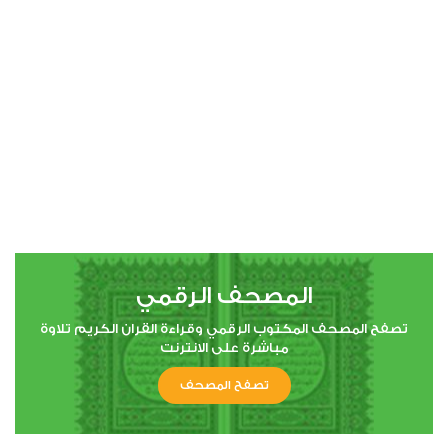
00:00
00:00
4
النساء
0
2428
استماع
اعجاب
المصحف الرقمي
00:00
00:00
تصفح المصحف المكتوب الرقمي وقراءة القران الكريم تلاوة
مباشرة على الانترنت
تصفح المصحف
5