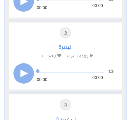
00:00
00:00
2
البقرة
0
4183
استماع
اعجاب
00:00
00:00
3
آل عمران
0
2531
استماع
اعجاب