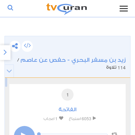
زيد بن مسفر البحري - حفص عن عاصم
/
114
تلاوة
1
الفاتحة
1
6053
استماع
اعجاب