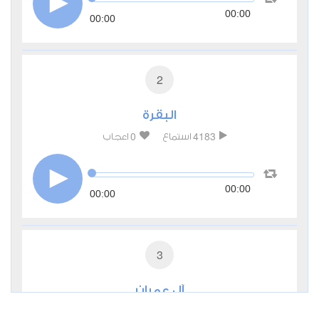
00:00
00:00
2
البقرة
0
4183
استماع
اعجاب
00:00
00:00
3
آل عمران
0
2530
استماع
اعجاب