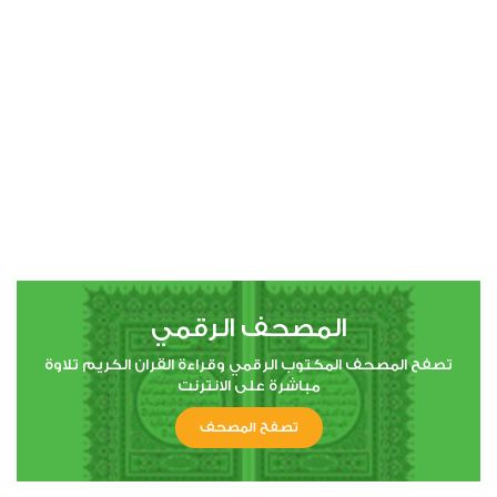
00:00
00:00
4
النساء
0
2427
استماع
اعجاب
المصحف الرقمي
00:00
00:00
تصفح المصحف المكتوب الرقمي وقراءة القران الكريم تلاوة
مباشرة على الانترنت
تصفح المصحف
5