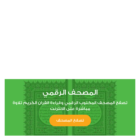
00:00
00:00
4
النساء
0
2428
استماع
اعجاب
المصحف الرقمي
00:00
00:00
تصفح المصحف المكتوب الرقمي وقراءة القران الكريم تلاوة
مباشرة على الانترنت
تصفح المصحف
5