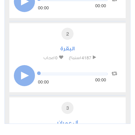
00:00
00:00
2
البقرة
0
4187
استماع
اعجاب
00:00
00:00
3
آل عمران
0
2532
استماع
اعجاب