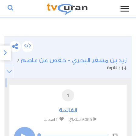
زيد بن مسفر البحري - حفص عن عاصم
/
114
تلاوة
1
الفاتحة
1
6055
استماع
اعجاب