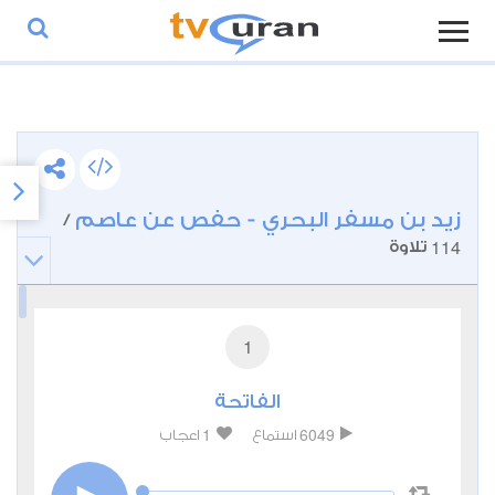
زيد بن مسفر البحري - حفص عن عاصم
/
114
تلاوة
1
الفاتحة
1
6049
استماع
اعجاب