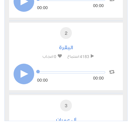
00:00
00:00
2
البقرة
0
4183
استماع
اعجاب
00:00
00:00
3
آل عمران
0
2530
استماع
اعجاب