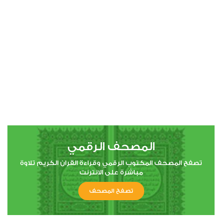
00:00
00:00
4
النساء
0
2427
استماع
اعجاب
المصحف الرقمي
00:00
00:00
تصفح المصحف المكتوب الرقمي وقراءة القران الكريم تلاوة
مباشرة على الانترنت
تصفح المصحف
5