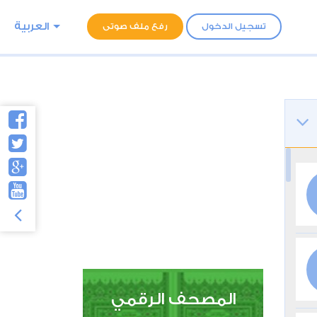
العربية
تسجيل الدخول
رفع ملف صوتى
المصحف الرقمي