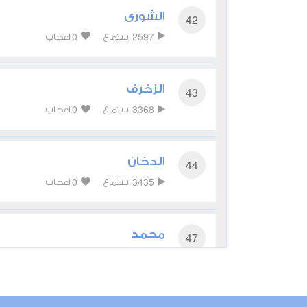
الشورى
42
0
2597
استماع
اعجاب
الزخرف
43
0
3368
استماع
اعجاب
الدخان
44
0
3435
استماع
اعجاب
محمد
47
0
3165
استماع
اعجاب