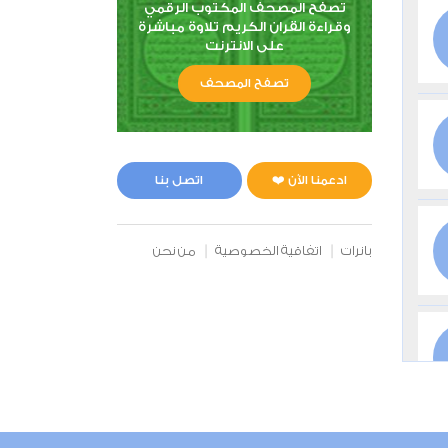
تصفح المصحف المكتوب الرقمي
وقراءة القران الكريم تلاوة مباشرة
على الانترنت
تصفح المصحف
ادعمنا الآن ❤️
اتصل بنا
بانرات
اتفاقية الخصوصية
من نحن