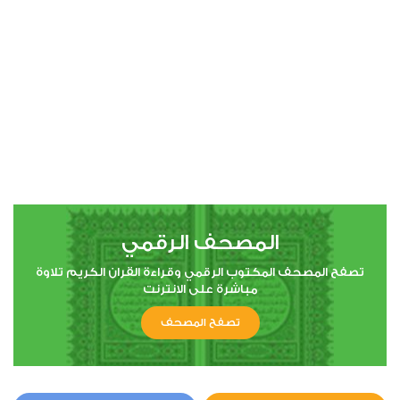
00:00
00:00
43
الزخرف
0
3368
استماع
اعجاب
المصحف الرقمي
00:00
00:00
تصفح المصحف المكتوب الرقمي وقراءة القران الكريم تلاوة
مباشرة على الانترنت
تصفح المصحف
44
الدخان