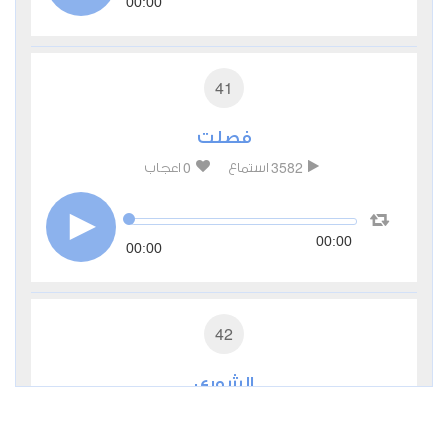
00:00
41
فصلت
0
3582
استماع
اعجاب
00:00
00:00
42
الشورى
0
2597
استماع
اعجاب